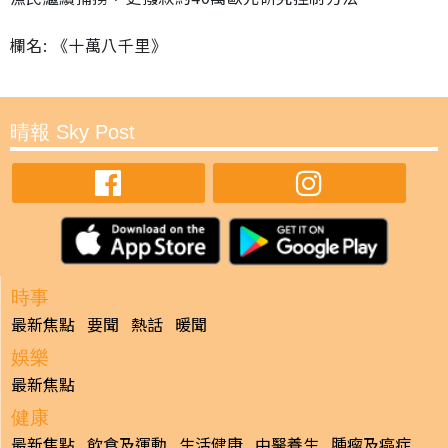
欄名: 《十萬八千里》
晴報 Sky Post
時事
最新焦點
要聞
熱話
暖聞
娛樂
最新焦點
健康
最新焦點
飲食及運動
生活健康
中醫養生
腫瘤及癌症