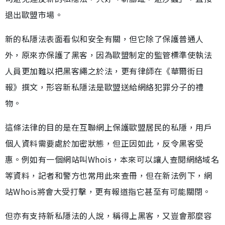
退出歐盟市場。
新的私隱法表面看似和安全有關，但它除了保護普通人
外，原來亦保護了黑客，因為歐盟制定的監管標準使執法
人員更加難以把黑客繩之於法，更有律師在《華爾街日
報》撰文，形容新私隱法是歐盟送給網絡犯罪分子的禮
物。
這條法律的目的是在互聯網上保護歐盟居民的私隱，用戶
個人資料需要處於加密狀態，但正因如此，反令黑客受
惠。例如有一個網站叫Whois，本來可以讓人查閱網絡域名
等資料，記者和警方也常用此來查冊，但在新法例下，網
站Whois將會大受打擊，更有報道指它甚至有可能關閉。
但亦有支持新私隱法的人說，稱得上黑客，又豈會那麼容