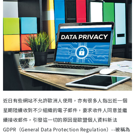
近日有些網站不允許歐洲人使用，亦有很多人指出近一個
星期陸續收到不少組織的電子郵件，要求收件人同意並繼
續接收郵件，引發這一切的原因是歐盟個人資料新法
GDPR（General Data Protection Regulation）--被稱為