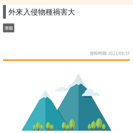
外來入侵物種禍害大
港聞
發佈時間: 2023/09/15