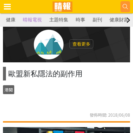
健康
晴報電視
主題特集
時事
副刊
健康財富
查看更多
歐盟新私隱法的副作用
港聞
發佈時間: 2018/06/08