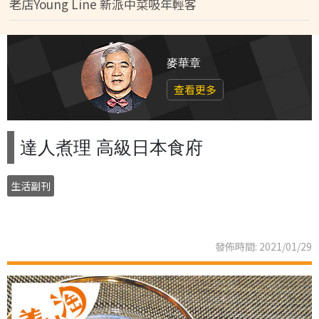
老店Young Line 新派中菜吸年輕客
麥華章
查看更多
達人煮理 高級日本食府
生活副刊
發佈時間: 2021/01/29