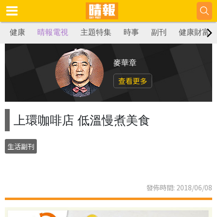
健康
晴報電視
主題特集
時事
副刊
健康財富
麥華章
查看更多
上環咖啡店 低溫慢煮美食
生活副刊
發佈時間: 2018/06/08