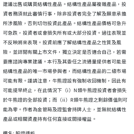
建議出售或購買結構性產品。結構性產品屬複雜產品，投
資者務須就此審慎行事，除非投資者完全了解及願意承擔
所涉風險，否則切勿投資此產品。結構性產品價格可急升
可急跌，投資者或會損失所有或大部分投資。過往表現並
不反映將來表現。投資前應了解結構性產品之性質及風
險，並詳閱有關上市文件，獨立決定是否適合自己，若需
要應諮詢專業建議。本行及其委任之流通量提供者可能是
結構性產品的唯一市場參與者，而結構性產品的二級市場
可能有限。謹請注意，牛熊證設有強制收回機制，因此有
可能提早終止，在此情況下（i）N類牛熊證投資者會損失
於牛熊證的全部投資；而（ii）R類牛熊證之剩餘價值則可
能為零。作者為金管局及證監會持牌人士，並無就結構性
產品或相關資產持有任何直接或間接權益。
欄名: 股證透析