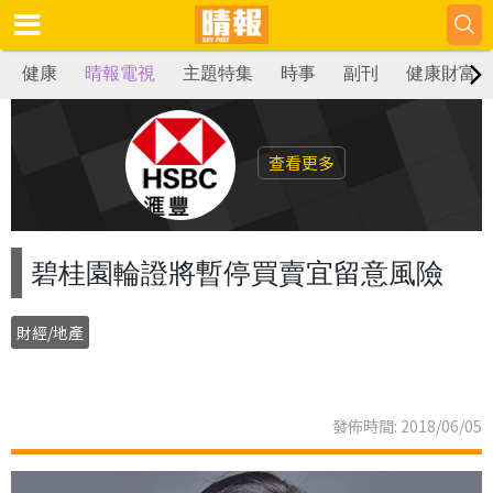
健康
晴報電視
主題特集
時事
副刊
健康財富
查看更多
碧桂園輪證將暫停買賣宜留意風險
財經/地產
發佈時間: 2018/06/05