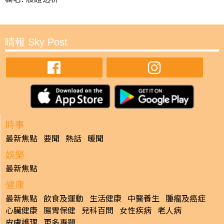
晴報 Sky Post
時事
最新焦點
要聞
熱話
暖聞
娛樂
最新焦點
健康
最新焦點
飲食及運動
生活健康
中醫養生
腫瘤及癌症
心臟健康
腸胃保健
兒科百問
女性疾病
老人病
皮膚護理
更多專題