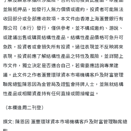
並無抵押品，如發行人無力償債或違約，投資者可能無法
收回部分或全部應收款項。本文件由香港上海滙豐銀行有
限公司（本行）發行，僅供參考，並不構成邀約、游說、
或建議出售或購買結構性產品。結構性產品價格可急升可
急跌，投資者或會損失所有投資。過往表現並不反映將來
表現。投資前應了解結構性產品之特性及風險，並詳閱上
市文件，獨立決定是否適合自己，若需要應諮詢專業建
議。此文件之作者滙豐環球資本市場機構客戶及財富管理
聯席總監陳恩因為金管局及證監會持牌人士，並無就結構
性產品或相關資產持有任何直接或間接權益。
（本欄逢周二刊登）
撰文: 陳恩因 滙豐環球資本市場機構客戶及財富管理聯席總
監