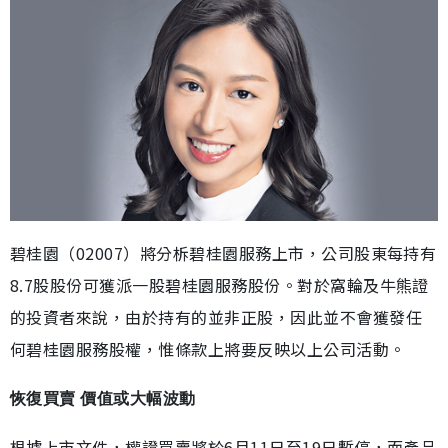
碧桂園（02007）將分柝碧桂園服務上市，公司股東每持有
8.7股股份可獲派一股碧桂園服務股份。對於窩輪及牛熊證
的投資者來說，由於持有的並非正股，因此並不會獲發任
何碧桂園服務股權，惟條款上將要反映以上公司活動。
恢復買賣 價值或大幅波動
根據上市文件，權證買賣將於6月11日至19日暫停，而產品