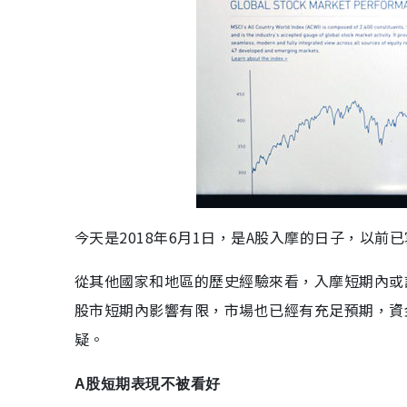
今天是2018年6月1日，是A股入摩的日子，以
從其他國家和地區的歷史經驗來看，入摩短期內或
股市短期內影響有限，市場也已經有充足預期，資
疑。
A股短期表現不被看好