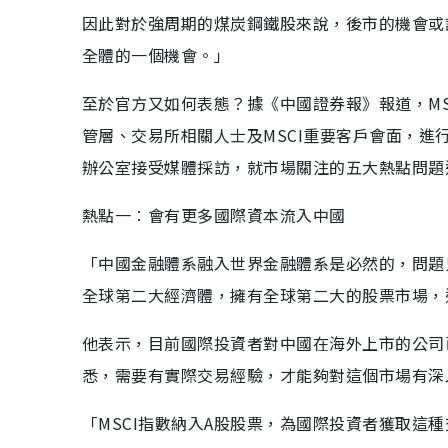
因此對於強周期的煤炭鋼鐵股來說，後市的機會或
全體的一個機會。」
至於官方又如何表態？據《中國證券報》報道，MS
管層、交易所相關人士及MSCI重要客戶會面，進行
辦公室接受媒體採訪，就市場關注的五大熱點問題
熱點一︰會有更多國際資本流入中國
「中國金融體系融入世界金融體系是必然的，問題
全球第二大經濟體，擁有全球第二大的股票市場，
他表示，目前國際投資者對中國在海外上市的公司
悉，需要有實際交易經驗，才能夠對這個市場有深
「MSCI指數納入A股股票，為國際投資者獲取這