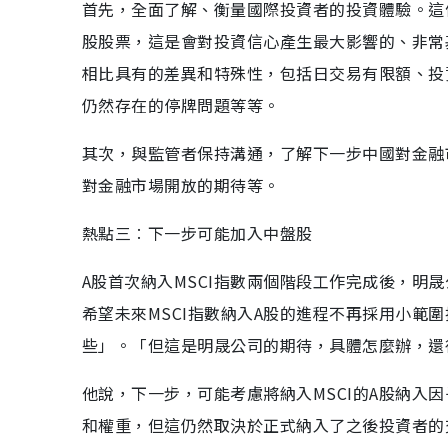
首先，全面了解、衡量國際投資者的投資體驗。這
股股票，這是會對投資信心產生最大影響的、非常
相比具有的差異和特殊性，包括日交易有限額、投資
仍然存在的停牌問題等等。
其次，與監管者保持溝通，了解下一步中國對金融
對金融市場開放的期待等。
熱點三︰下一步可能加入中盤股
A股首次納入MSCI指數兩個階段工作完成後，明
希望未來MSCI指數納入A股的進程不再採用小範
些」。「但這是明晟公司的期待，具體怎麼辦，還
他說，下一步，可能考慮將納入MSCI的A股納入
和權重，但這仍然取決於正式納入了之後投資者的