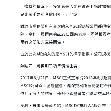
「這樣的情況下，投資者是否能夠跟得上指數擴充
是非常重要的考慮因素。」他說。
對於市場傳聞所有首次納入MSCI的A股公司都須
除，亨利．費爾南德茲29日回應表示，國際投資者
兩者之間沒有直接關係。
由於此次A股納入的是MSCI的標準指數，公司規
熱點四︰籌備期三項準備最重要
2017年6月21日，MSCI正式宣布從2018年6月
MSCI公司與中國證監會、滬深交易所展開密切合
作共同努力的結果，他對中國監管者和滬深交易所
亨利．費爾南德茲介紹，MSCI宣布納入A股以來