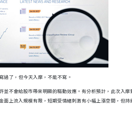
前已寫過了，但今天入摩，不能不寫。
許並不會給股市帶來明顯的驅動效應。有分析預計，此次入摩
金面上流入規模有限，短期受情緒刺激有小幅上漲空間，但持