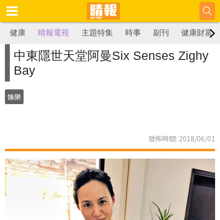
健康
晴報電視
主題特集
時事
副刊
健康財富
中東隱世天堂阿曼Six Senses Zighy
Bay
娛樂
發佈時間: 2018/06/01