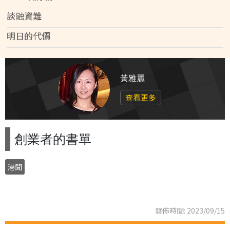
談融資難
明日的代價
黃雅麗
查看更多
創業者的書單
港聞
發佈時間: 2023/09/15