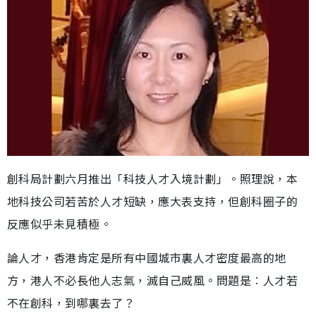
創科局計劃六月推出「科技人才入境計劃」。照理說，本
地科技公司若苦於人才短缺，應大表支持，但創科圈子的
反應似乎未見積極。
論人才，香港肯定是所有中國城市裏人才密度最高的地
方，港人不必長他人志氣，滅自己威風。問題是︰人才若
不在創科，到哪裏去了？