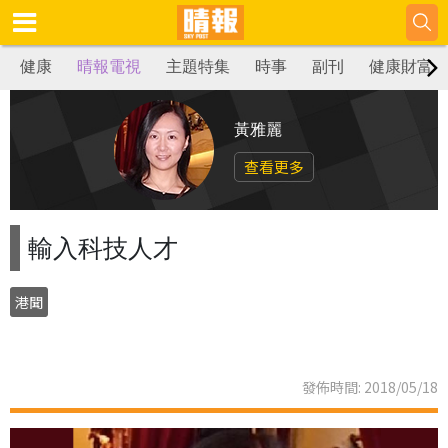
健康
晴報電視
主題特集
時事
副刊
健康財富
黃雅麗
查看更多
輸入科技人才
港聞
發佈時間: 2018/05/18