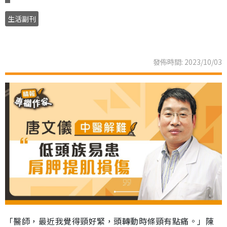
生活副刊
發佈時間: 2023/10/03
「醫師，最近我覺得頸好緊，頭轉動時條頸有點痛。」陳