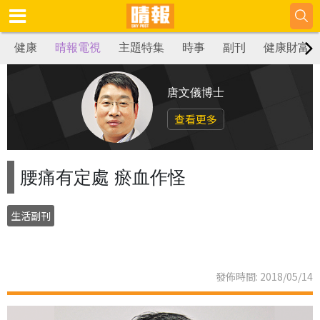
健康
晴報電視
主題特集
時事
副刊
健康財富
唐文儀博士
查看更多
腰痛有定處 瘀血作怪
生活副刊
發佈時間: 2018/05/14