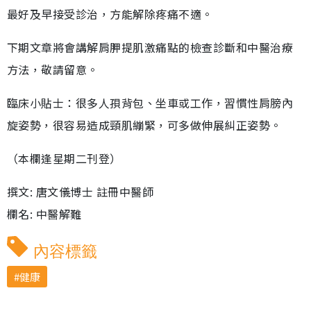
最好及早接受診治，方能解除疼痛不適。
下期文章將會講解肩胛提肌激痛點的檢查診斷和中醫治療
方法，敬請留意。
臨床小貼士：很多人孭背包、坐車或工作，習慣性肩膀內
旋姿勢，很容易造成頸肌繃緊，可多做伸展糾正姿勢。
（本欄逢星期二刊登）
撰文: 唐文儀博士 註冊中醫師
欄名: 中醫解難
內容標籤
健康