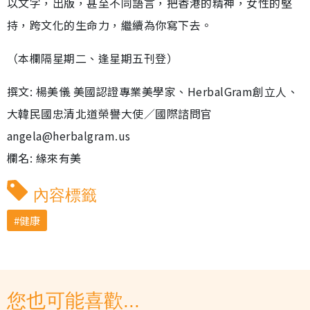
以文字，出版，甚至不同語言，把香港的精神，女性的堅
持，跨文化的生命力，繼續為你寫下去。
（本欄隔星期二、逢星期五刊登）
撰文: 楊美儀 美國認證專業美學家、HerbalGram創立人、
大韓民國忠清北道榮譽大使／國際諮問官
angela@herbalgram.us
欄名: 緣來有美
內容標籤
健康
您也可能喜歡...