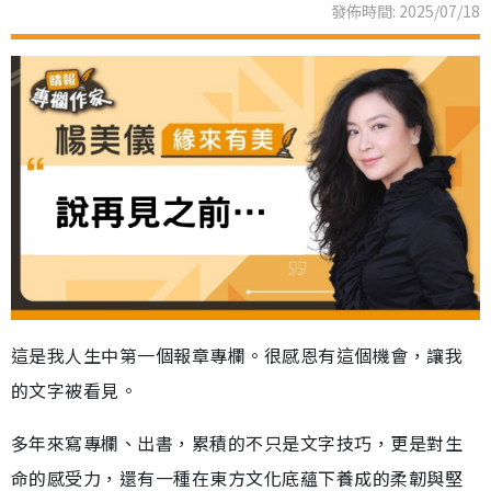
發佈時間: 2025/07/18
這是我人生中第一個報章專欄。很感恩有這個機會，讓我
的文字被看見。
多年來寫專欄、出書，累積的不只是文字技巧，更是對生
命的感受力，還有一種在東方文化底蘊下養成的柔韌與堅