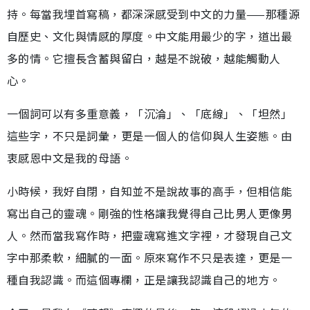
持。每當我埋首寫稿，都深深感受到中文的力量——那種源
自歷史、文化與情感的厚度。中文能用最少的字，道出最
多的情。它擅長含蓄與留白，越是不說破，越能觸動人
心。
一個詞可以有多重意義，「沉淪」、「底線」、「坦然」
這些字，不只是詞彙，更是一個人的信仰與人生姿態。由
衷感恩中文是我的母語。
小時候，我好自閉，自知並不是說故事的高手，但相信能
寫出自己的靈魂。剛強的性格讓我覺得自己比男人更像男
人。然而當我寫作時，把靈魂寫進文字裡，才發現自己文
字中那柔軟，細膩的一面。原來寫作不只是表達，更是一
種自我認識。而這個專欄，正是讓我認識自己的地方。