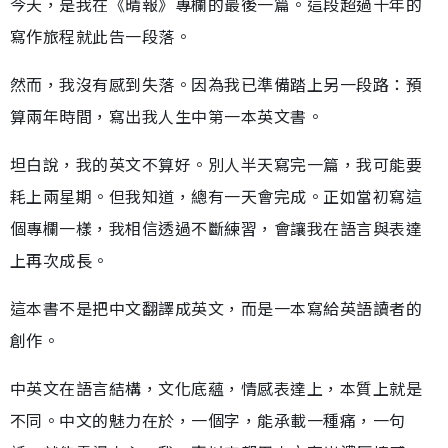
今天，是我在《晴報》專欄的最後一篇。這段超過十年的
寫作旅程就此告一段落。
然而，我沒有感到失落。因為我已準備踏上另一段路：預
算兩年時間，寫出我人生中第一本英文書。
坦白說，我的英文不算好。別人半天寫完一篇，我可能要
耗上兩星期。但我知道，總有一天會完成。正如當初寫這
個專欄一樣，我相信透過不斷練習，會讓我在語言與表達
上再次成長。
這本書不是把中文翻譯成英文，而是一本寫給英語讀者的
創作。
中英文在語言結構，文化底蘊，情感表達上，本質上就是
不同。中文的魅力在於，一個字，能𠄘載一種痛，一句