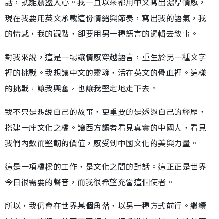
話，就能震盪人心。我一直以來都用中文寫出濃厚情感，
現在我要用英文承載這份情緒與節奏，寫出我的語氣，我
的情感，我的觀點，卻要用另一種語言的邏輯去敘事。
對我來說，這是一場讓情感穿越語言，重生於另一種文字
裡的挑戰。我想讓中文的靈魂，活在英文的骨血裡。這樣
的挑戰，讓我興奮，也讓我堅定地走下去。
我不只是想說自己的故事，更重要的是透過自己的經歷，
搭建一座文化之橋。讓西方讀者看見真實的中國人，看見
我們內斂而堅韌的價值，感受到中國文化的美與力量。
這是一項橋樑的工作，是文化之間的對話。這正正是世界
今日很需要的聲音，而我很希望充當這個使者。
所以，我仍會在世界某個角落，以另一種方式前行。繼續