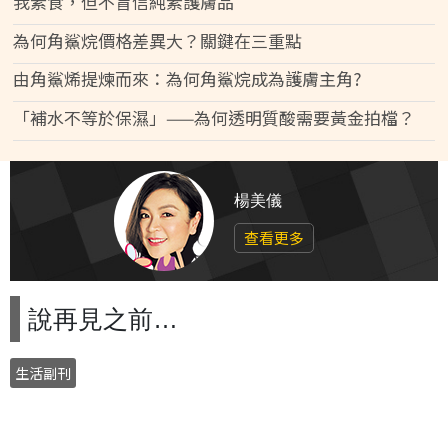
我素食，但不盲信純素護膚品
為何角鯊烷價格差異大？關鍵在三重點
由角鯊烯提煉而來：為何角鯊烷成為護膚主角?
「補水不等於保濕」——為何透明質酸需要黃金拍檔？
楊美儀
查看更多
說再見之前…
生活副刊