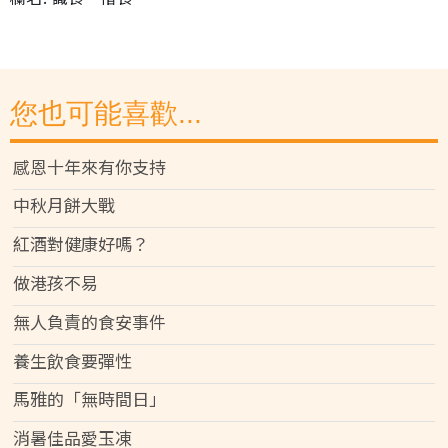
您也可能喜歡...
感恩十年來有你支持
中秋月餅大戰
紅酒對健康好嗎？
做港孩不易
無人負責的食安事件
養生飲食要彈性
馬雅的「無時間日」
消暑佳品愛玉凍