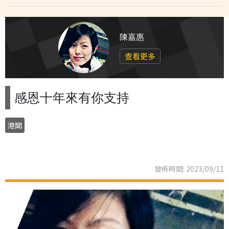
陳嘉惠
查看更多
感恩十年來有你支持
港聞
發佈時間: 2023/09/11