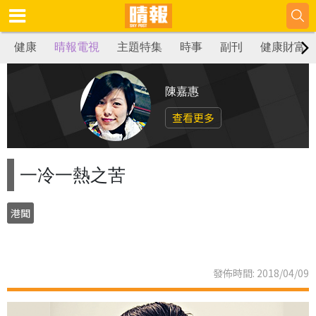
健康
晴報電視
主題特集
時事
副刊
健康財富
陳嘉惠
查看更多
一冷一熱之苦
港聞
發佈時間: 2018/04/09