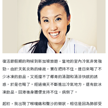
復活節假期的時候到新加坡旅遊，當地的室內冷氣非常強
勁，由於天氣炎熱的緣故，實在把持不住，連日來喝了不
少冰凍的飲品，又抵擋不了椰青的清甜和清涼快感的誘
惑，於是也喝了。經過幾天不斷進出冷氣地方，還有飲冰
凍飲品，回港後身體便支持不住，病倒了。
起初，我出現了喉嚨痛和聲沙的徵狀，相信是因為肺部受