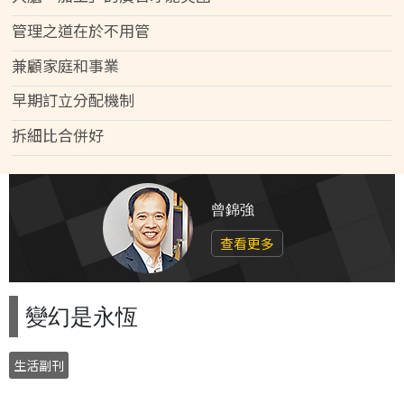
管理之道在於不用管
兼顧家庭和事業
早期訂立分配機制
拆細比合併好
曾錦強
查看更多
變幻是永恆
生活副刊