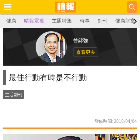
健康
晴報電視
主題特集
時事
副刊
健康財富
曾錦強
查看更多
最佳行動有時是不行動
生活副刊
發佈時間: 2018/04/04