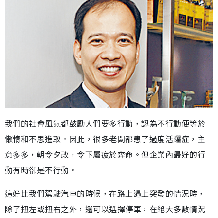
我們的社會風氣都鼓勵人們要多行動，認為不行動便等於
懶惰和不思進取。因此，很多老闆都患了過度活躍症，主
意多多，朝令夕改，令下屬疲於奔命。但企業內最好的行
動有時卻是不行動。
這好比我們駕駛汽車的時候，在路上遇上突發的情況時，
除了扭左或扭右之外，還可以選擇停車，在絕大多數情況