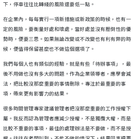
下，停車往往比轉綫的風險還要低一點。
在企業內，每每實行一項新措施或新政策的時候，也有一
定的風險，要衡量好處和壞處，當好處並沒有壓倒性的優
勢時，便要三思。如果無論改變或不改變也有利有弊的時
候，便值得保留甚麼也不做這個選項了。
我們每個人也有類似的經驗，就是有些「待辦事項」，最
後不用做也沒有多大的問題。作為企業領導者，應學會減
法，把比較沒那麼重要的事情刪除。專注於最重要的事
項，帶來更有影響力的結果。
很多時間管理專家建議管理者把沒那麼重要的工作授權下
屬。我反而認為管理者應減少授權，不是獨攬大權，而是
比較不重要的事項，最佳的處理辦法是不要做，而不是授
權。往往在老闆叫到、不能不做的情況下，結果同事把更