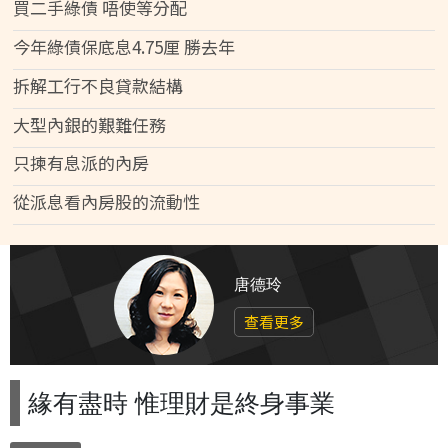
買二手綠債 唔使等分配
今年綠債保底息4.75厘 勝去年
拆解工行不良貸款結構
大型內銀的艱難任務
只揀有息派的內房
從派息看內房股的流動性
唐德玲
查看更多
緣有盡時 惟理財是終身事業