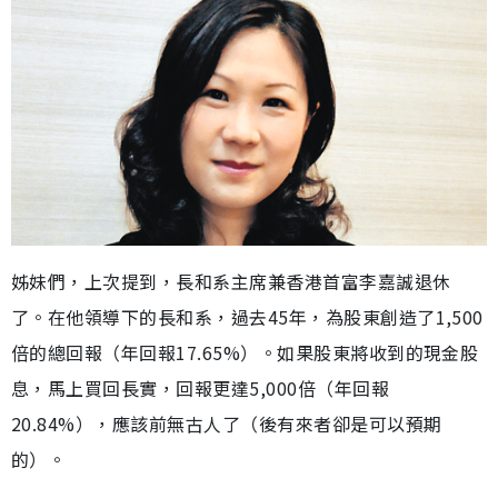
姊妹們，上次提到，長和系主席兼香港首富李嘉誠退休
了。在他領導下的長和系，過去45年，為股東創造了1,500
倍的總回報（年回報17.65%）。如果股東將收到的現金股
息，馬上買回長實，回報更達5,000倍（年回報
20.84%），應該前無古人了（後有來者卻是可以預期
的）。