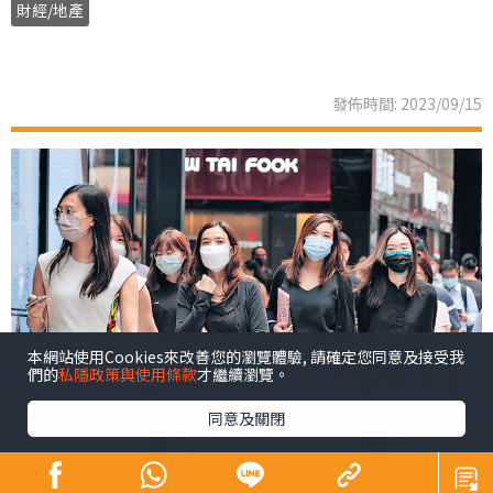
財經/地產
發佈時間: 2023/09/15
本網站使用Cookies來改善您的瀏覽體驗, 請確定您同意及接受我
們的
私隱政策與使用條款
才繼續瀏覽。
同意及關閉