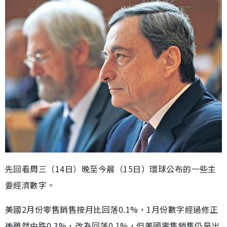
先回看周三（14日）晚至今晨（15日）環球公布的一些主
要經濟數字。
美國2月份零售銷售按月比回落0.1%，1月份數字經過修正
後雖然由跌0.3%，改為回落0.1%，但美國零售銷售仍是出