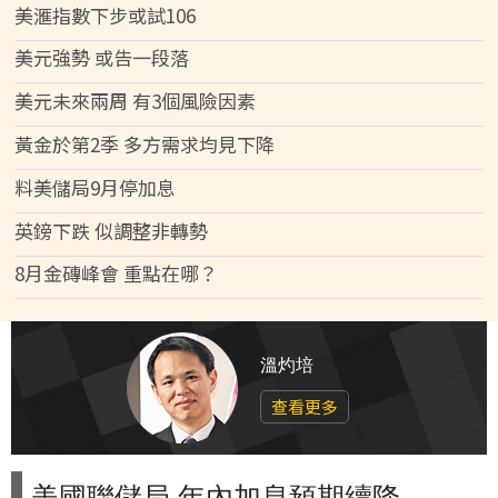
美滙指數下步或試106
美元強勢 或告一段落
美元未來兩周 有3個風險因素
黃金於第2季 多方需求均見下降
料美儲局9月停加息
英鎊下跌 似調整非轉勢
8月金磚峰會 重點在哪？
溫灼培
查看更多
美國聯儲局 年內加息預期續降