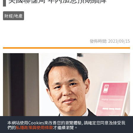
財經/地產
發佈時間: 2023/09/15
本網站使用Cookies來改善您的瀏覽體驗, 請確定您同意及接受我
們的
私隱政策與使用條款
才繼續瀏覽。