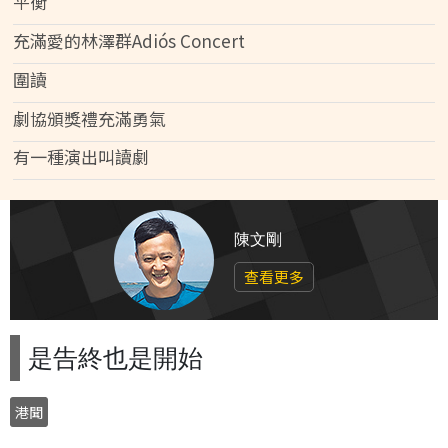
平衡
充滿愛的林澤群Adiós Concert
圍讀
劇協頒獎禮充滿勇氣
有一種演出叫讀劇
陳文剛
查看更多
是告終也是開始
港聞