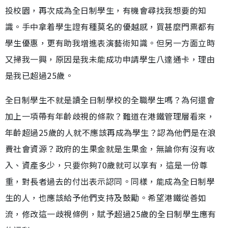
投校園，再次成為全日制學生，有機會尋找我想要的知
識。手中拿着學生證有種莫名的優越感，買甚麼門票都有
學生優惠，更有助我增進表演藝術知識。但另一方面立時
又掃我一興，原因是我未能成功申請學生八達通卡，理由
是我已超過25歲。
全日制學生不就是讀全日制學校的全職學生嗎？為何還會
加上一項帶有年齡歧視的條款？難道在港鐵管理層看來，
年齡超過25歲的人就不應該再成為學生？認為他們是在浪
費社會資源？政府的生果金就是生果金，無論你有沒有收
入、資產多少，只要你夠70歲就可以享有，這是一份尊
重，對長者過去的付出表示認同。同樣，能成為全日制學
生的人，也應該給予他們支持及鼓勵。希望港鐵從善如
流，修改這一歧視條例，賦予超過25歲的全日制學生應有