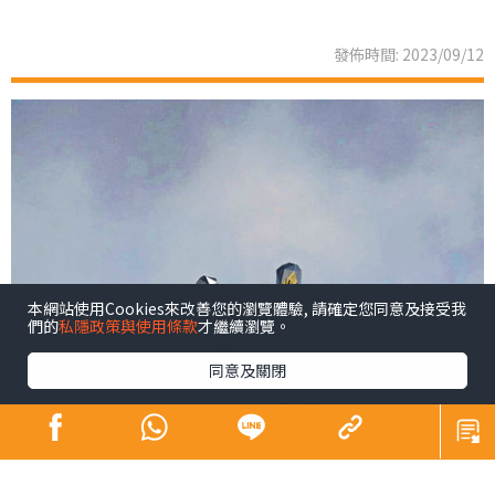
發佈時間: 2023/09/12
本網站使用Cookies來改善您的瀏覽體驗, 請確定您同意及接受我
們的
私隱政策與使用條款
才繼續瀏覽。
同意及關閉