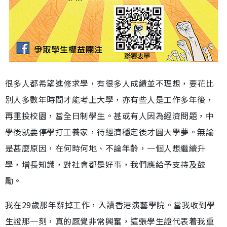
很多人都希望進修求學，有很多人成績並不理想，要花比
別人多數年時間才能考上大學，亦有些人是工作多年後，
再重投校園，當全日制學生。甚或有人因為經濟問題，中
學後就要停學打工養家，待經濟穩定後才圓大學夢。無論
是甚麼原因，在何時何地、不論年齡，一個人想繼續升
學，增長知識，對社會都是好事，我們應給予支持及鼓
勵。
我在29歲那年辭掉工作，入讀香港演藝學院。當我收到學
生證那一刻，真的感覺非常興奮，這張學生證代表着我重