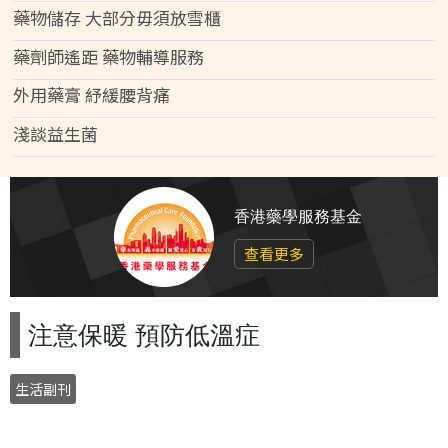
藥物儲存 大部分毋須放雪櫃
藥劑師遙距 藥物輔導服務
外用藥膏 紓緩腰背痛
淺談益生菌
香港藥學服務基金
查看更多
注意保暖 預防低溫症
生活副刊