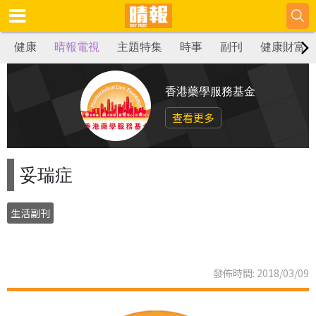
健康
晴報電視
主題特集
時事
副刊
健康財富
香港藥學服務基金
查看更多
妥瑞症
生活副刊
發佈時間: 2018/03/09