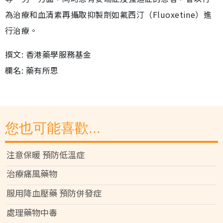
為治療和血清素再攝取抑製劑如氟西汀（Fluoxetine）進
行治療。
撰文: 香港藥學服務基金
欄名: 藥有所思
您也可能喜歡...
注意保暖 預防低溫症
治療痛風藥物
服用降血壓藥 預防併發症
處理藥物中毒