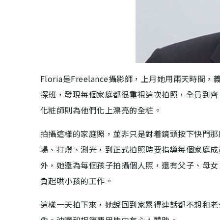
Floria是Freelance攝影師，上月她用兩
探班，發現每個家庭都很重視這次拍照，全員到齊
化粧師則為他們化上漂亮的全粧。
拍攝這樣的家庭照，並非只是對着鏡頭按下快門那麼簡
場、打燈、測光，到正式拍照時要指導每個家庭成
外，她還為每個孩子拍攝個人照，還有父子、母女
負起哄小孩的工作。
這樣一天拍下來，她說回到家累得連話都不想和老