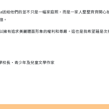
ria送給他們的並不只是一幅家庭照，而是一家人整整齊齊開心
憶。
以擁有追求美麗體面形象的權利和尊嚴。這也是我希望藉是次
中學校長‧青少年及兒童文學作家