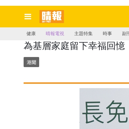
健康
晴報電視
主題特集
時事
副
為基層家庭留下幸福回憶
港聞