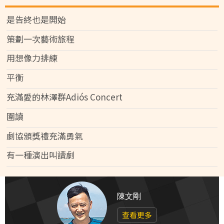
是告終也是開始
策劃一次藝術旅程
用想像力排練
平衡
充滿愛的林澤群Adiós Concert
圍讀
劇協頒獎禮充滿勇氣
有一種演出叫讀劇
陳文剛
查看更多