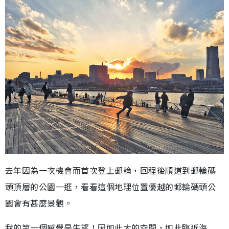
去年因為一次機會而首次登上郵輪，回程後順道到郵輪碼
頭頂層的公園一逛，看看這個地理位置優越的郵輪碼頭公
園會有甚麼景觀。
我的第一個感覺是失望！因如此大的空間，如此臨近海