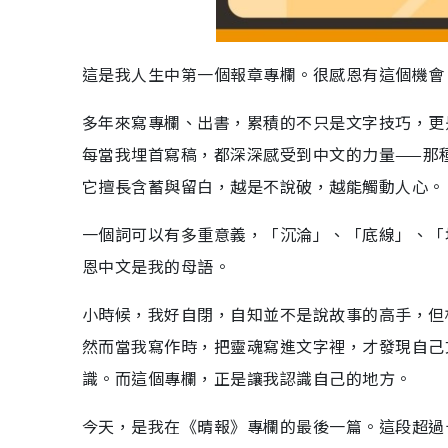
這是我人生中第一個報章專欄。很感恩有這個機會
多年來寫專欄、出書，累積的不只是文字技巧，更
每當我埋首寫稿，都深深感受到中文的力量——那
它擅長含蓄與留白，越是不說破，越能觸動人心。
一個詞可以有多重意義，「沉淪」、「底線」、「
恩中文是我的母語。
小時候，我好自閉，自知並不是說故事的高手，但
然而當我寫作時，把靈魂寫進文字裡，才發現自己
識。而這個專欄，正是讓我認識自己的地方。
今天，是我在《晴報》專欄的最後一篇。這段超過