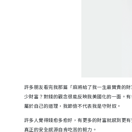
許多朋友看完我那篇「麻將給了我一生最寶貴的財
少財富？對錢的觀念很能反映我美國化的一面。有
屬於自己的道理，我節儉不代表我是守財奴。
許多人覺得錢愈多愈好，有更多的財富就感到更有
真正的安全感源自肯吃苦的毅力。