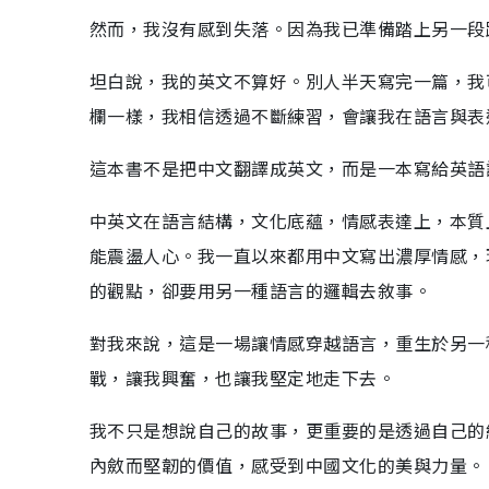
然而，我沒有感到失落。因為我已準備踏上另一段
坦白說，我的英文不算好。別人半天寫完一篇，我
欄一樣，我相信透過不斷練習，會讓我在語言與表
這本書不是把中文翻譯成英文，而是一本寫給英語
中英文在語言結構，文化底蘊，情感表達上，本質
能震盪人心。我一直以來都用中文寫出濃厚情感，
的觀點，卻要用另一種語言的邏輯去敘事。
對我來說，這是一場讓情感穿越語言，重生於另一
戰，讓我興奮，也讓我堅定地走下去。
我不只是想說自己的故事，更重要的是透過自己的
內斂而堅韌的價值，感受到中國文化的美與力量。