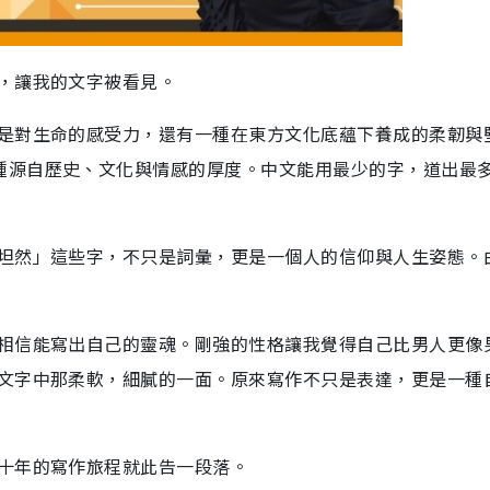
，讓我的文字被看見。
是對生命的感受力，還有一種在東方文化底蘊下養成的柔韌與
種源自歷史、文化與情感的厚度。中文能用最少的字，道出最
坦然」這些字，不只是詞彙，更是一個人的信仰與人生姿態。
相信能寫出自己的靈魂。剛強的性格讓我覺得自己比男人更像
文字中那柔軟，細膩的一面。原來寫作不只是表達，更是一種
十年的寫作旅程就此告一段落。