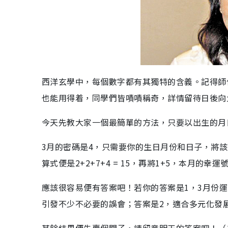
西洋玄學中，每個數字都有其獨特的含義。記得師
也能用得着，同學們皆嘖嘖稱奇，詳情留待日後向
今天先教大家一個最簡單的方法，只要以出生的月
3月的密碼是4，只需要你的生日月份和日子，將該
算式便是2+2+7+4 = 15，再將1+5，本月的幸
應該很容易便有答案吧！若你的答案是1，3月份
引發不少不必要的誤會；答案是2，適合多元化發