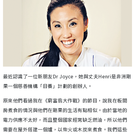
最近認識了一位新朋友Dr Joyce，她與丈夫Henri是非洲剛
果一個慈善機構「目養」計劃的創辦人。
原來他們看過我在《窮富翁大作戰》的節目，說我在板間
房煮食的情況與他們在剛果的生活有點相似。由於當地的
電力供應不太好，而且整個國家經常缺乏燃油，所以他們
需要在屋外搭建一個爐，以柴火或木炭來煮食。我們這些