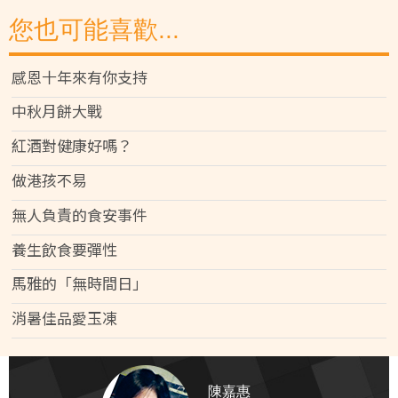
您也可能喜歡...
感恩十年來有你支持
中秋月餅大戰
紅酒對健康好嗎？
做港孩不易
無人負責的食安事件
養生飲食要彈性
馬雅的「無時間日」
消暑佳品愛玉凍
陳嘉惠