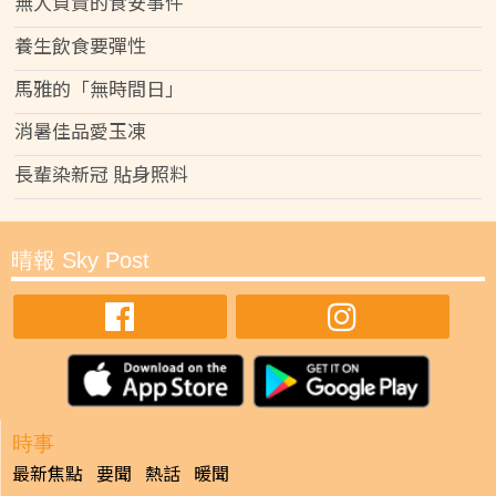
無人負責的食安事件
養生飲食要彈性
馬雅的「無時間日」
消暑佳品愛玉凍
長輩染新冠 貼身照料
晴報 Sky Post
時事
最新焦點
要聞
熱話
暖聞