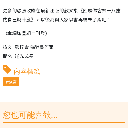
更多的想法收錄在最新出版的散文集《回頭你會對十八歲
的自己說什麼》，以後我與大家以書再續未了緣吧！
（本欄逢星期二刊登）
撰文: 鄭梓靈 暢銷書作家
欄名: 逆光成長
內容標籤
健康
您也可能喜歡...