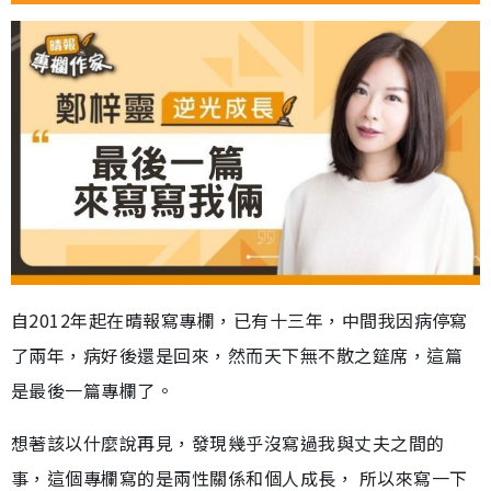
自2012年起在晴報寫專欄，已有十三年，中間我因病停寫
了兩年，病好後還是回來，然而天下無不散之筵席，這篇
是最後一篇專欄了。
想著該以什麼說再見，發現幾乎沒寫過我與丈夫之間的
事，這個專欄寫的是兩性關係和個人成長， 所以來寫一下