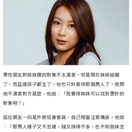
男性朋友對妹妹選的對象不太滿意，但是現在妹妹結婚
了，而且連孩子都生了，他也只好善待那個男人了。我問
他不滿意對方甚麼，他說︰「我覺得妹妹可以找到更好的
對象吧？」
這位朋友一向是外貌協會會員，自己相當注意儀表，他說
︰「那男人樣子又不怎樣，錢又掙得不多，也不知我妹怎