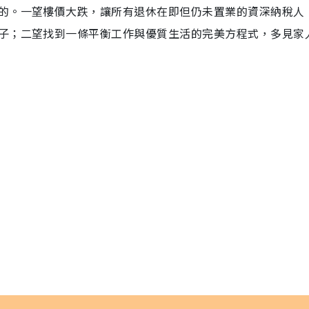
的。一望樓價大跌，讓所有退休在即但仍未置業的資深納稅人
子；二望找到一條平衡工作與優質生活的完美方程式，多見家