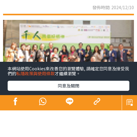
發佈時間: 2024/12/10
本網站使用Cookies來改善您的瀏覽體驗, 請確定您同意及接受我
們的
私隱政策與使用條款
才繼續瀏覽。
同意及關閉
青少年係未來社會嘅主人翁，佢哋嘅幸福感同時都係我們
未來幸福嘅所在。芸芸幸福感範疇之中，黛安認為精神健
康尤為重要，亦係近年社會各界關注所在。為咗凝聚更大
嘅社會力量以更廣泛嘅層面支持我哋呢班未來社會嘅主人