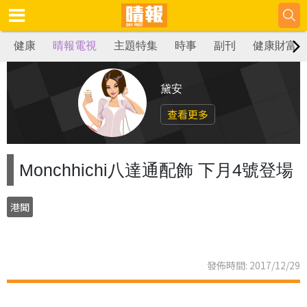
健康
晴報電視
主題特集
時事
副刊
健康財富
黛安
查看更多
Monchhichi八達通配飾 下月4號登場
港聞
發佈時間: 2017/12/29