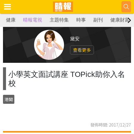
健康
晴報電視
主題特集
時事
副刊
健康財富
黛安
查看更多
小學英文面試講座 TOPick助你入名
校
港聞
發佈時間: 2017/12/27