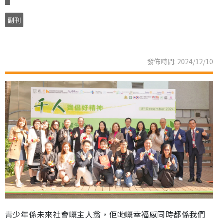
副刊
發佈時間: 2024/12/10
青少年係未來社會嘅主人翁，佢哋嘅幸福感同時都係我們