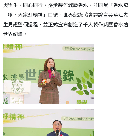
與學生，同心同行，逐步製作減壓香水，並同喊「香水噴
一噴，大家好精神」口號。世界紀錄協會認證官吳華江先
生見證整個過程，並正式宣布創造了千人製作減壓香水這
世界紀錄。