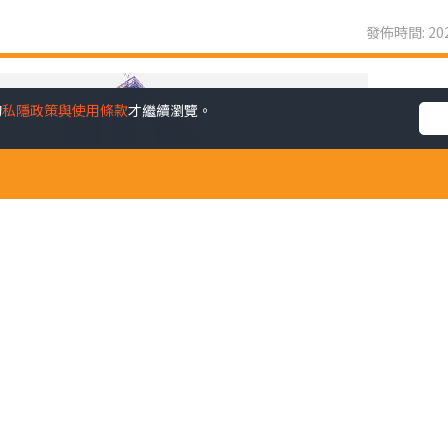
發佈時間: 202
的
私隱政策與使用條款
才繼續瀏覽。