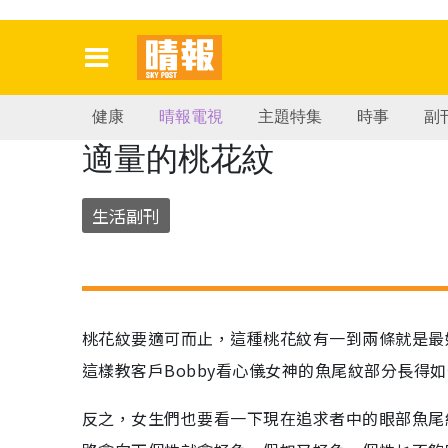
健康
晴報電視
主題特集
時事
副
適量的桃花紋
生活副刊
桃花紋要適可而止，這種桃花紋有一到兩條就是最
這樣教客戶Bobby看心儀女神的魚尾紋部分長得
反之，女生們也要看一下現在追求者中的眼部魚尾