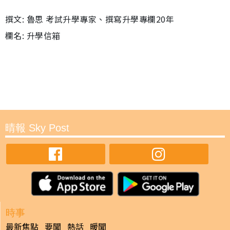
撰文: 魯思 考試升學專家、撰寫升學專欄20年
欄名: 升學信箱
晴報 Sky Post
時事
最新焦點
要聞
熱話
暖聞