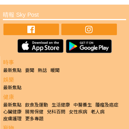
晴報 Sky Post
時事
最新焦點
要聞
熱話
暖聞
娛樂
最新焦點
健康
最新焦點
飲食及運動
生活健康
中醫養生
腫瘤及癌症
心臟健康
腸胃保健
兒科百問
女性疾病
老人病
皮膚護理
更多專題
寵物