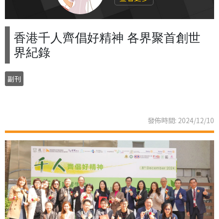
香港千人齊倡好精神 各界聚首創世
界紀錄
副刊
發佈時間: 2024/12/10