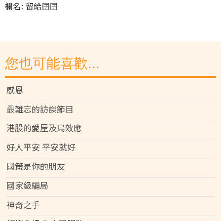
欄名: 留給囝囝
您也可能喜歡...
感恩
最難忘的訪談節目
港股的愛屋及烏效應
好人平安 平安就好
國策是你的朋友
國家級騙局
神奇之手