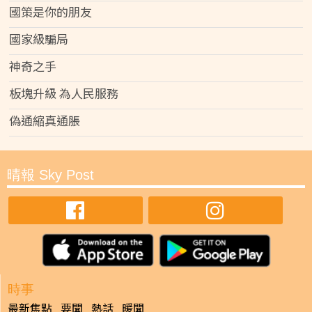
國策是你的朋友
國家級騙局
神奇之手
板塊升級 為人民服務
偽通縮真通脹
晴報 Sky Post
時事
最新焦點
要聞
熱話
暖聞