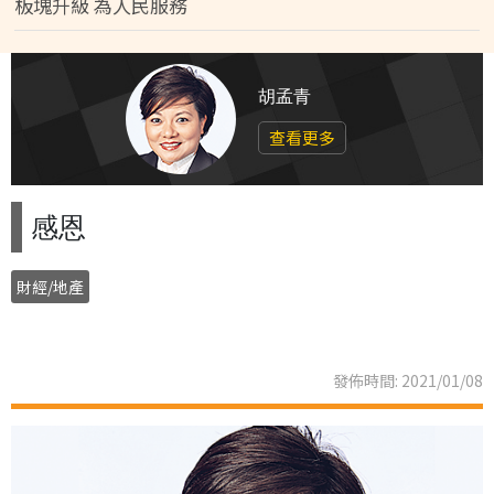
板塊升級 為人民服務
胡孟青
查看更多
感恩
財經/地產
發佈時間: 2021/01/08