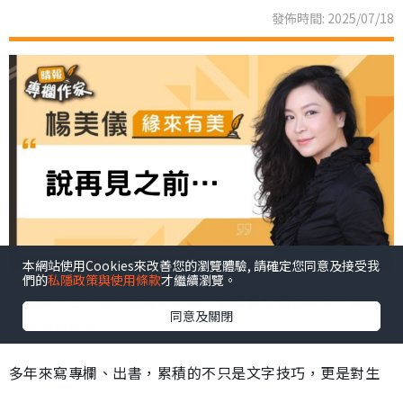
發佈時間: 2025/07/18
本網站使用Cookies來改善您的瀏覽體驗, 請確定您同意及接受我
們的
私隱政策與使用條款
才繼續瀏覽。
這是我人生中第一個報章專欄。很感恩有這個機會，讓我
同意及關閉
的文字被看見。
多年來寫專欄、出書，累積的不只是文字技巧，更是對生
命的感受力，還有一種在東方文化底蘊下養成的柔韌與堅