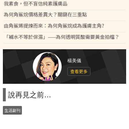
我素食，但不盲信純素護膚品
為何角鯊烷價格差異大？關鍵在三重點
由角鯊烯提煉而來：為何角鯊烷成為護膚主角?
「補水不等於保濕」——為何透明質酸需要黃金拍檔？
楊美儀
查看更多
說再見之前…
生活副刊