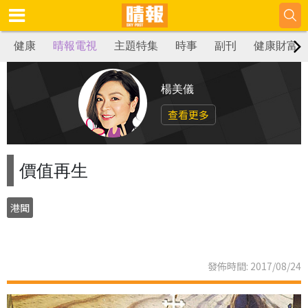
健康
晴報電視
主題特集
時事
副刊
健康財富
楊美儀
查看更多
價值再生
港聞
發佈時間: 2017/08/24