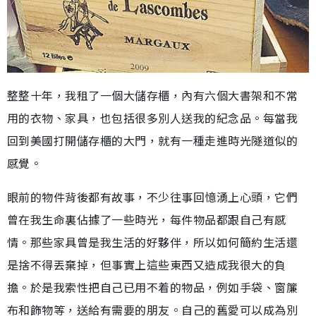
整整十年，我租了一個大儲存櫃，內有六個大書架和不常
用的衣物、家具，也包括很多別人送我的紀念品。每當我
回到美國打開儲存櫃的大門，就有一種走進時光隧道似的
感覺。
眼前的物件背後都有故事，不少往事回憶湧上心頭，它們
曾在我生命裏佔據了一些時光，每件物品都跟自己有感
情。那些家具曾是我生活的好夥伴，所以如何簡約生活還
是捨不得丟棄掉，但事實上這些東西又造成我很大的負
擔。於是我索性把自己已用不着的物品，例如手袋、窗簾
布和飾物等，送給有需要的朋友。自己的舊愛可以成為別