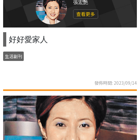
張宏艷
查看更多
好好愛家人
生活副刊
發佈時間: 2023/09/14