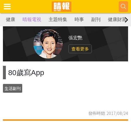
健康
晴報電視
主題特集
時事
副刊
健康財富
張宏艷
查看更多
80歲寫App
生活副刊
發佈時間: 2017/08/24