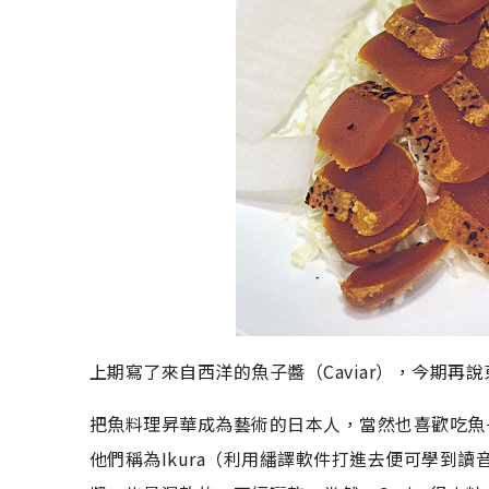
上期寫了來自西洋的魚子醬（Caviar），今期再
把魚料理昇華成為藝術的日本人，當然也喜歡吃魚
他們稱為Ikura（利用繙譯軟件打進去便可學到