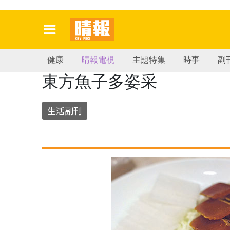
健康
晴報電視
主題特集
時事
副
東方魚子多姿采
生活副刊