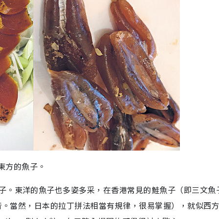
說東方的魚子。
子。東洋的魚子也多姿多采，在香港常見的鮭魚子（即三文魚
讀音。當然，日本的拉丁拼法相當有規律，很易掌握），就似西