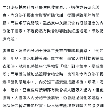
內分泌及糖尿科專科醫生唐俊業表示，過往亦有研究證
實，內分泌干擾素會影響新陳代謝，從而導致肥胖等問
題，而這項研究發現，雖然家中灰塵只含有很低濃度的內
分泌干擾素，不過仍然有機會影響脂肪細胞增殖，導致肥
胖問題。
唐續指，這些內分泌干擾素主要來自塑膠和農藥，「例如
床上用品、防水風褸等都可能含有，而當人們抖動被鋪或
衣服時，就可能將這些化學物質『揚』到空氣中，變成塵
埃；而用微波爐加熱塑膠食物盒時，也可能令內分泌干擾
素揮發到環境中。」內分泌干擾素變成塵埃後，呼吸、喝
水、進食、甚至皮膚接觸都有機會被人體吸入體內，但他
強調，人體吸入內分泌干擾素後，仍會經過消化等過程，
這項研究暫時未能證實，吸入這些塵埃會對體內的脂肪細