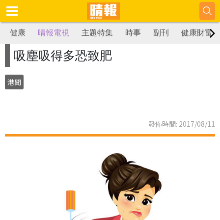
健康
晴報電視
主題特集
時事
副刊
健康財富
吸塵吸得多恐致肥
港聞
發佈時間: 2017/08/11