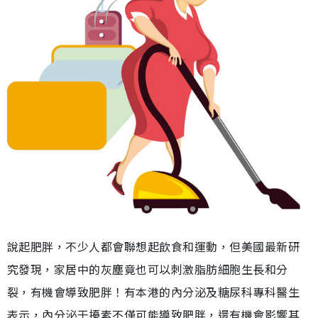
說起肥胖，不少人都會聯想起飲食和運動，但美國最新研
究發現，家居中的灰塵竟也可以刺激脂肪細胞生長和分
裂，有機會導致肥胖！有本港的內分泌及糖尿科專科醫生
表示，內分泌干擾素不僅可能導致肥胖，還有機會影響其