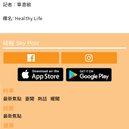
記者︰畢嘉敏
欄名: Healthy Life
晴報 Sky Post
時事
最新焦點
要聞
熱話
暖聞
娛樂
最新焦點
健康