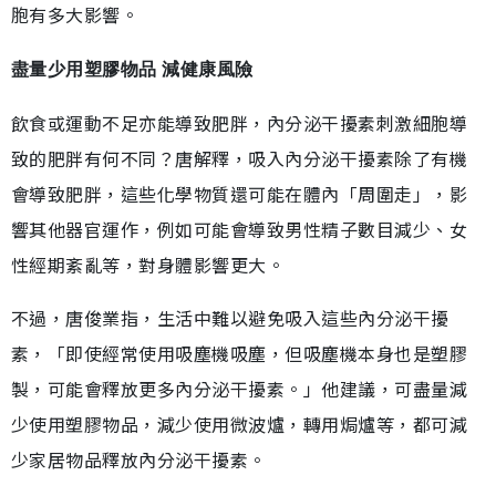
胞有多大影響。
盡量少用塑膠物品 減健康風險
飲食或運動不足亦能導致肥胖，內分泌干擾素刺激細胞導
致的肥胖有何不同？唐解釋，吸入內分泌干擾素除了有機
會導致肥胖，這些化學物質還可能在體內「周圍走」，影
響其他器官運作，例如可能會導致男性精子數目減少、女
性經期紊亂等，對身體影響更大。
不過，唐俊業指，生活中難以避免吸入這些內分泌干擾
素，「即使經常使用吸塵機吸塵，但吸塵機本身也是塑膠
製，可能會釋放更多內分泌干擾素。」他建議，可盡量減
少使用塑膠物品，減少使用微波爐，轉用焗爐等，都可減
少家居物品釋放內分泌干擾素。