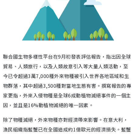
聯合國生物多樣性平台在9月初發表評估報告，指出因全球
貿易、人類旅行，以及人類故意引入等大量人類活動，至
今已令超過3萬7,000種外來物種被引入世界各地區域和生
物群落，其中超過3,500種對當地生態有害。撰寫報告的專
家更指，外來入侵物種是全球6成動植物滅絕事件的一個主
因，並且是16%動植物滅絕的唯一因素。
除了物種滅絕，外來物種亦對經濟帶來影響。在意大利，
漁民組織指藍蟹已在全國造成約1億歐元的經濟損失。藍蟹