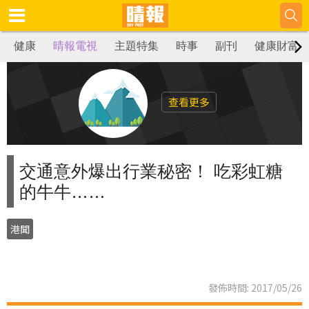
健康
晴報電視
主題特集
時事
副刊
健康財富
查看更多
交通意外爆出行業秘密！ 吃彩虹糖
的牛牛……
港聞
發佈時間: 2017/05/26