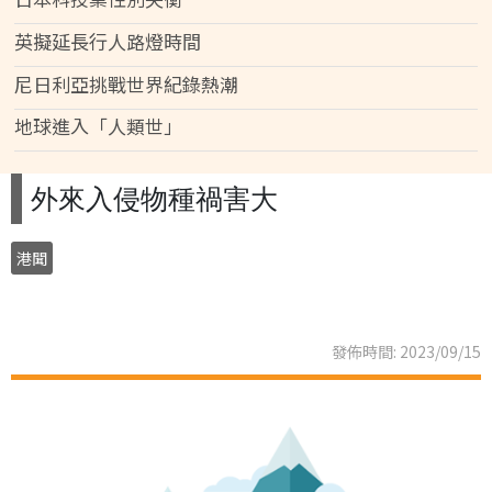
英擬延長行人路燈時間
尼日利亞挑戰世界紀錄熱潮
地球進入「人類世」
外來入侵物種禍害大
港聞
發佈時間: 2023/09/15