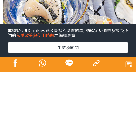
本網站使用Cookies來改善您的瀏覽體驗, 請確定您同意及接受我
們的
私隱政策與使用條款
才繼續瀏覽。
同意及關閉
香港芸芸主理鐵板燒料理的廚師當中，有鐵板燒達人與和
牛達人之稱的李紹鋒（Arthur）師傅，是我最欣賞者。之
前，他在日本料理名店「竹」擔任鐵板燒主廚時，我曾嘗
過其廚藝，大為讚賞，近聞他已蟬過別枝，加盟新晉餐飲
集團擔任總經理，並主理集團旗下新開才兩個多月的高級
日本食府「T8」，我當然要去捧場了。
新店坐落蘭桂坊，主打鐵板燒與壽司料理。入廚已廿載的