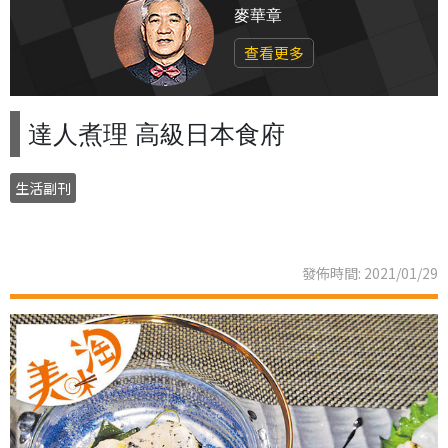
麥華章
查看更多
達人煮理 高級日本食府
生活副刊
發佈時間: 2021/01/29