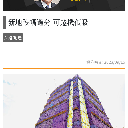
新地跌幅過分 可趁機低吸
財經/地產
發佈時間: 2023/09/15