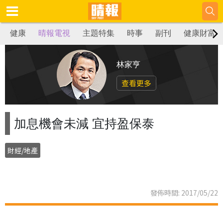
健康
晴報電視
主題特集
時事
副刊
健康財富
林家亨
查看更多
加息機會未減 宜持盈保泰
財經/地產
發佈時間: 2017/05/22