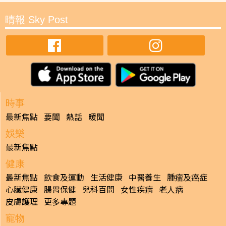
晴報 Sky Post
時事
最新焦點
要聞
熱話
暖聞
娛樂
最新焦點
健康
最新焦點
飲食及運動
生活健康
中醫養生
腫瘤及癌症
心臟健康
腸胃保健
兒科百問
女性疾病
老人病
皮膚護理
更多專題
寵物