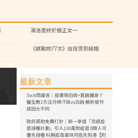
癮
湯洛雯終於擔正女一
《感動她77次》由掟煲到結婚
最新文章
Sick問識答｜皮膚現白斑=真菌纏身？
醫生教1方法分辨汗斑vs白蝕 解析發作
成因大不同
政府資助免費打針｜新一季度「流感疫
苗接種計劃」引入130萬劑疫苗 8類人可
優先接種 科興疫苗最快月底先到港【附