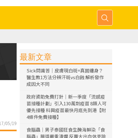
最新文章
Sick問識答｜皮膚現白斑=真菌纏身？
醫生教1方法分辨汗斑vs白蝕 解析發作
成因大不同
政府資助免費打針｜新一季度「流感疫
苗接種計劃」引入130萬劑疫苗 8類人可
優先接種 科興疫苗最快月底先到港【附
4條件免費接種】
7/05/19
食腦蟲｜男子泰國狂食生醃海鮮染「食
腦蟲」腸道嚴重潰爛 反覆大出血休克險