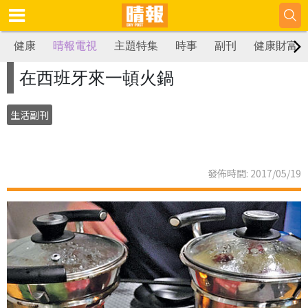
健康
晴報電視
主題特集
時事
副刊
健康財富
在西班牙來一頓火鍋
生活副刊
發佈時間: 2017/05/19