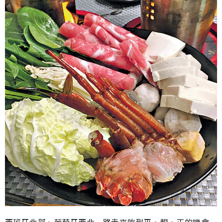
西班牙北部、葡萄牙西北一路走來吃到平、靚、正的機會