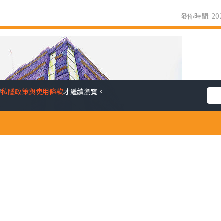
發佈時間: 202
的
私隱政策與使用條款
才繼續瀏覽。