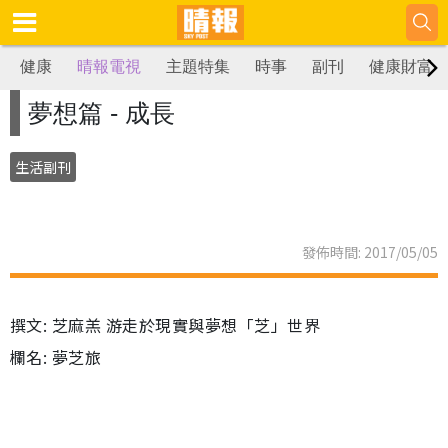
健康
晴報電視
主題特集
時事
副刊
健康財富
夢想篇 - 成長
生活副刊
發佈時間: 2017/05/05
撰文: 芝麻羔 游走於現實與夢想「芝」世界
欄名: 夢芝旅