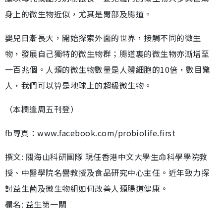
身上的微生物近似，尤其是胃部及腸道。
嬰兒日漸長大，開始探索外面的世界，接觸不同的微生
物，發展自己獨特的微生物群；腸道裏的微生物亦漸增至
一百兆個。人類的微生物數量是人體細胞的10倍，數目驚
人，我們可以算是地球上的超級微生物。
（本欄逢周五刊登）
fb專頁：www.facebook.com/probiolife.first
撰文: 關海山科研團隊 現任香港中文大學生命科學學院教
授、中醫學院名譽教授及食品研究中心主任。近年致力探
討益生菌及微生物組如何改善人類腸道健康。
欄名: 益生第一關