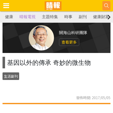
健康
晴報電視
主題特集
時事
副刊
健康財富
關海山科研團隊
查看更多
基因以外的傳承 奇妙的微生物
生活副刊
發佈時間: 2017/05/05