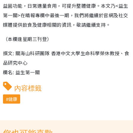
益菌功能，日常適量食用，可提升整體健康。本文乃<益生
第一關>在晴報專欄中最後一期，我們將繼續於官網及社交
媒體提供飲食及健康相關的資訊，敬請繼續支持。
（本欄逢星期三刊登）
撰文: 關海山科研團隊 香港中文大學生命科學榮休教授、食
品研究中心
欄名: 益生第一關
內容標籤
健康