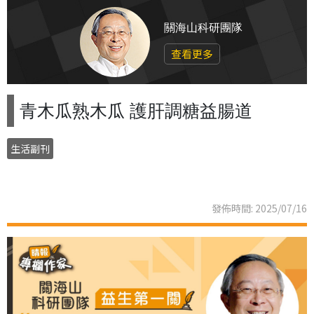
關海山科研團隊
查看更多
青木瓜熟木瓜 護肝調糖益腸道
生活副刊
發佈時間: 2025/07/16