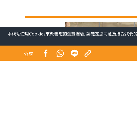
本網站使用Cookies來改善您的瀏覽體驗, 請確定您同意及接受我們
分享
青少年係未來社會嘅主人翁，佢哋嘅幸福感同時都