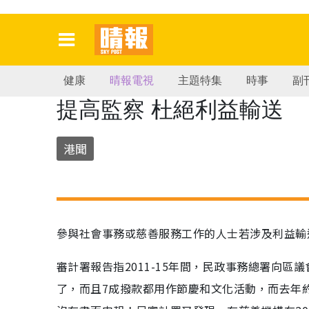
健康
晴報電視
主題特集
時事
副
提高監察 杜絕利益輸送
港聞
參與社會事務或慈善服務工作的人士若涉及利益輸
審計署報告指2011-15年間，民政事務總署向
了，而且7成撥款都用作節慶和文化活動，而去年約