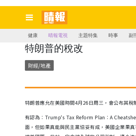
健康
晴報電視
主題特集
時事
副
特朗普的稅改
財經/地產
特朗普應允在美國時間4月26日周三，會公布其稅
有認為︰Trump's Tax Reform Plan︰A Cheatshee
面，但如果真能與民主黨協妥有成，美國企業果真