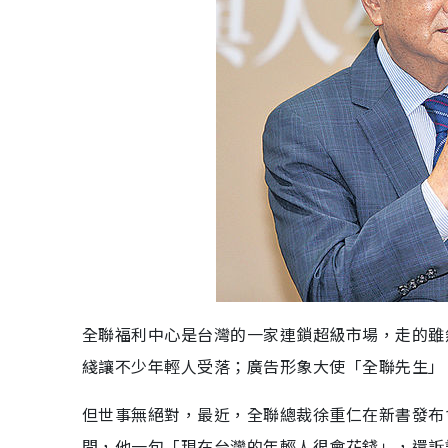
全聯福利中心是台灣的一家連鎖超級市場，走的雖
綫讓不少年輕人受落；廣告形象大使「全聯先生」
但世事無絕對，最近，全聯總裁徐重仁在新書發布
間，他一句「現在台灣的年輕人很會花錢」，還訴說