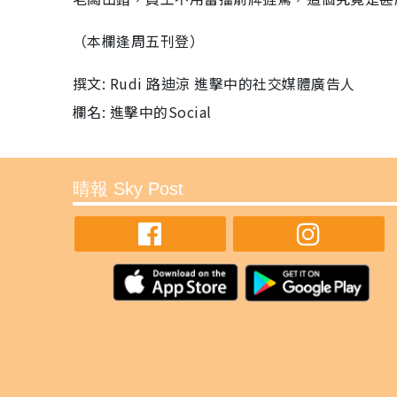
（本欄逢周五刊登）
撰文: Rudi 路迪涼 進擊中的社交媒體廣告人
欄名: 進擊中的Social
晴報 Sky Post