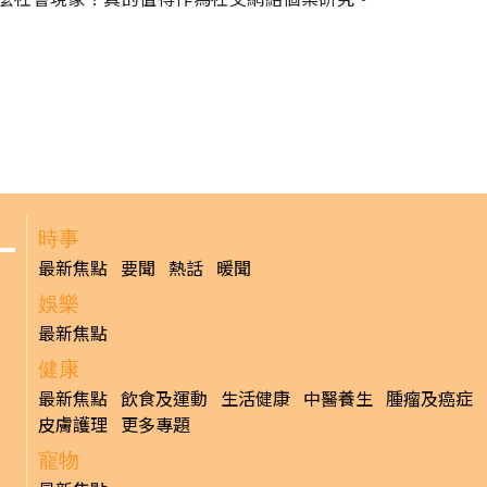
時事
最新焦點
要聞
熱話
暖聞
娛樂
最新焦點
健康
最新焦點
飲食及運動
生活健康
中醫養生
腫瘤及癌症
皮膚護理
更多專題
寵物