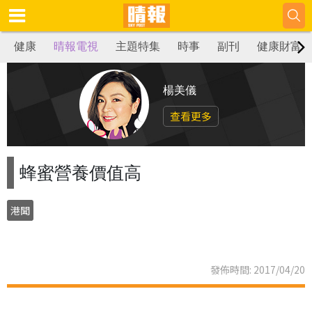
健康
晴報電視
主題特集
時事
副刊
健康財富
楊美儀
查看更多
蜂蜜營養價值高
港聞
發佈時間: 2017/04/20