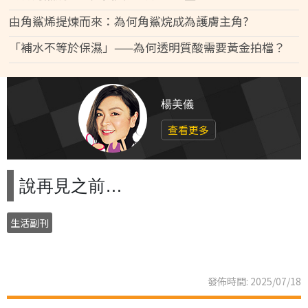
由角鯊烯提煉而來：為何角鯊烷成為護膚主角?
「補水不等於保濕」——為何透明質酸需要黃金拍檔？
楊美儀
查看更多
說再見之前…
生活副刊
發佈時間: 2025/07/18