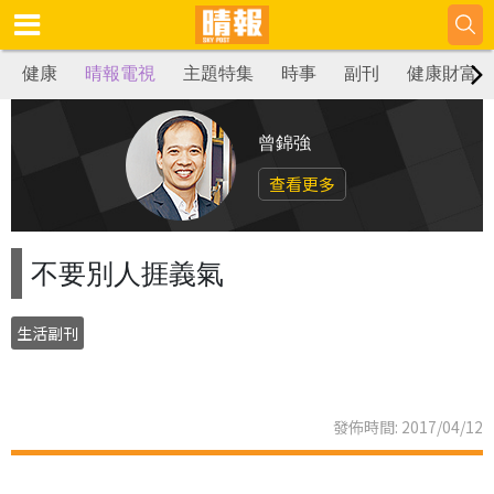
健康
晴報電視
主題特集
時事
副刊
健康財富
曾錦強
查看更多
不要別人捱義氣
生活副刊
發佈時間: 2017/04/12