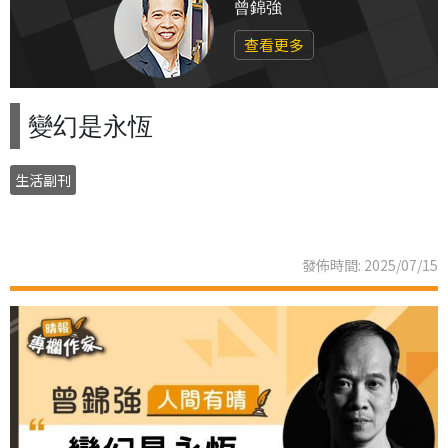
曾錦強
查看更多
變幻是永恆
生活副刊
發佈時間: 2025/07/15