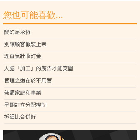
您也可能喜歡...
變幻是永恆
別讓顧客假裝上帝
理直氣壯收訂金
人腦「加工」的廣告才能突圍
管理之道在於不用管
兼顧家庭和事業
早期訂立分配機制
拆細比合併好