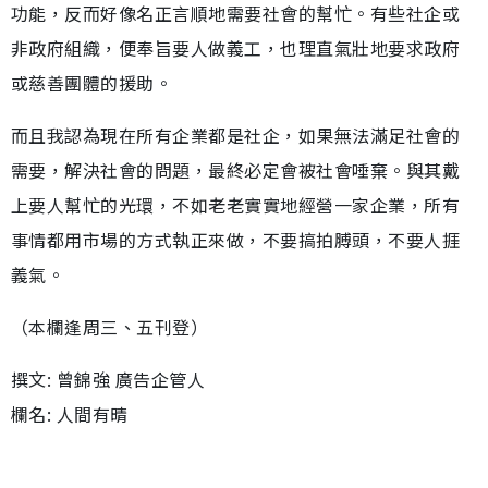
功能，反而好像名正言順地需要社會的幫忙。有些社企或
非政府組織，便奉旨要人做義工，也理直氣壯地要求政府
或慈善團體的援助。
而且我認為現在所有企業都是社企，如果無法滿足社會的
需要，解決社會的問題，最終必定會被社會唾棄。與其戴
上要人幫忙的光環，不如老老實實地經營一家企業，所有
事情都用市場的方式執正來做，不要搞拍膊頭，不要人捱
義氣。
（本欄逢周三、五刊登）
撰文: 曾錦強 廣告企管人
欄名: 人間有晴