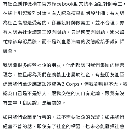
有社企創作機構在官方Facebook貼文找平面設計師義工，
在網上引起激烈討論。有人認為這是剝削設計師；有人認
為社企高層是受薪的，卻要設計師做義工，並不合理；亦
有人認為社企請義工沒有問題，只是態度有問題，懇求幫
忙應該卑躬屈膝，而不是以皇恩浩蕩的姿態說給予設計師
機會。
我認識很多經營社企的朋友，他們都認同我們集團的經營
理念，並且認為我們在廣義上也屬於社企，有些朋友甚至
建議我們至少應該認證成為B Corps，但我卻興趣不大。我
認為自己是不是好人，跟我交往的人自有定論，跟我有沒
有去拿「良民證」是無關的。
如果我們企業是行善的，並不需要社企的光環；如果我們
經營不善的話，即使有了社企的標籤，也未必能發揮社會