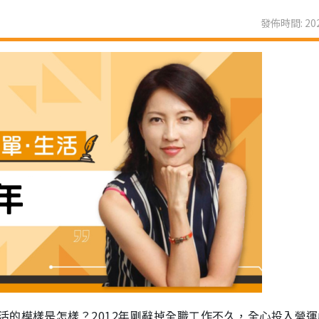
發佈時間: 202
活的模樣是怎樣？2012年剛辭掉全職工作不久，全心投入營