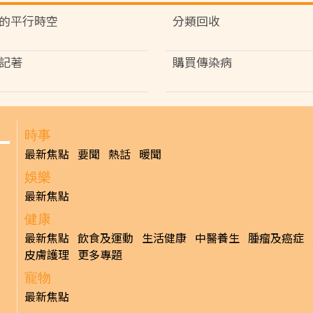
的平行時空
分類回收
記著
購買傳染病
時事
最新焦點
要聞
熱話
暖聞
娛樂
最新焦點
健康
最新焦點
飲食及運動
生活健康
中醫養生
腫瘤及癌症
皮膚護理
更多專題
寵物
最新焦點