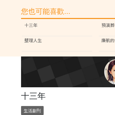
您也可能喜歡...
十三年
預演葬
整理人生
廉航的
十三年
生活副刊