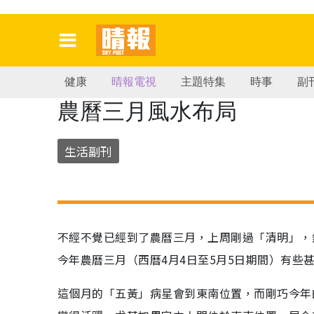
健康
晴報電視
主題特集
時事
副
農曆三月風水布局
生活副刊
不經不覺已經到了農曆三月，上周剛過「清明」，
今年農曆三月（西曆4月4日至5月5日期間）有些
這個月的「五黃」病星會到東南位置，而剛巧今年