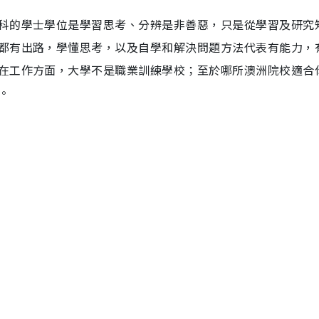
科的學士學位是學習思考、分辨是非善惡，只是從學習及研究
都有出路，學懂思考，以及自學和解決問題方法代表有能力，
在工作方面，大學不是職業訓練學校；至於哪所澳洲院校適合
。